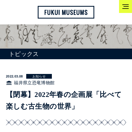
トピックス
2022.03.08
お知らせ
福井県立恐竜博物館
【閉幕】2022年春の企画展「比べて
楽しむ古生物の世界」