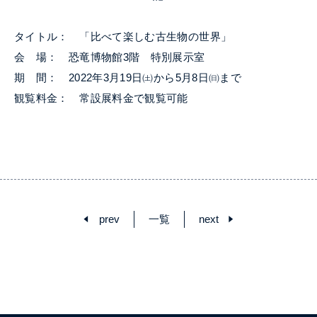
タイトル： 「比べて楽しむ古生物の世界」
会 場： 恐竜博物館3階 特別展示室
期 間： 2022年3月19日㈯から5月8日㈰まで
観覧料金： 常設展料金で観覧可能
prev
一覧
next