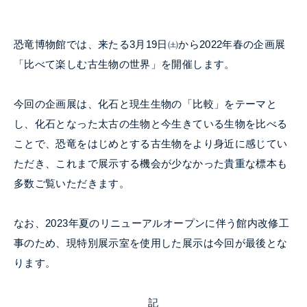
恐竜博物館では、来たる3月19日㈯から2022年春の企画展
「比べて楽しむ古生物の世界」を開催します。
今回の企画展は、化石と現生生物の「比較」をテーマと
し、化石となった太古の生物と今生きている生物を比べる
ことで、恐竜をはじめとする古生物をより身近に感じてい
ただき、これまで展示する機会が少なかった貴重な標本も
多数ご覧いただきます。
なお、2023年夏のリニューアルオープンに伴う館内改修工
事のため、現特別展示室を使用した展示は今回が最後とな
ります。
記