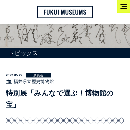
トピックス
2022.05.22
展覧会
福井県立歴史博物館
特別展「みんなで選ぶ！博物館の
宝」