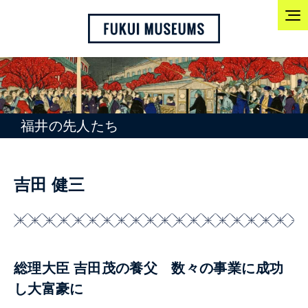
福井の先人たち
吉田 健三
総理大臣 吉田茂の養父 数々の事業に成功
し大富豪に