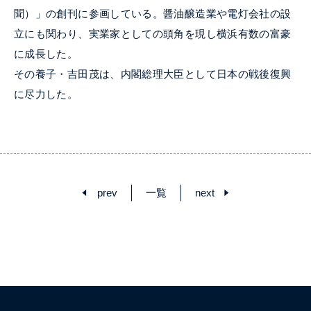
聞）」の創刊に参画している。醤油醸造業や電灯会社の設
立にも関わり、実業家としての頭角を現し横浜有数の富豪
に成長した。
その養子・吉田茂は、内閣総理大臣として日本の戦後復興
に尽力した。
prev
一覧
next