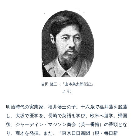
吉田 健三（『山本条太郎伝記』
より）
明治時代の実業家。福井藩士の子。十六歳で福井藩を脱藩
し、大坂で医学を、長崎で英語を学び、欧米へ遊学。帰国
後、ジャーディン・マジソン商会（英一番館）の番頭とな
り、商才を発揮。また、「東京日日新聞（現・毎日新