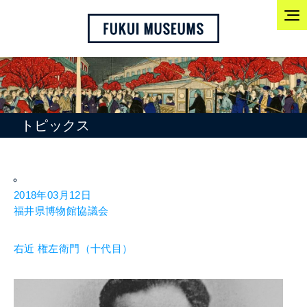
トピックス
2018年03月12日
福井県博物館協議会
右近 権左衛門（十代目）