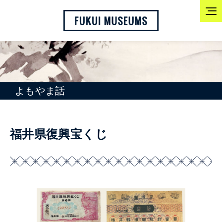
よもやま話
福井県復興宝くじ