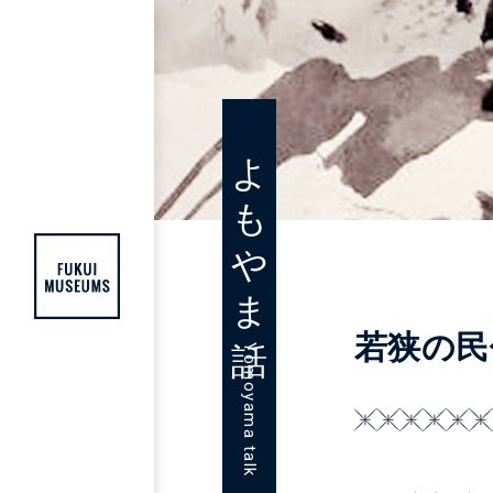
FUKUI MUSEUMS [福井ミュージアムズ]
よもやま話
若狭の民
Yomoyama talk