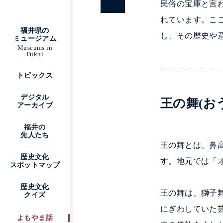
民俗の宝庫と言
れています。こ
福井県の
し、その歴史や
ミュージアム
Museums in
Fukui
トピックス
デジタル
王の舞(お
アーカイブ
福井の
先人たち
王の舞とは、鼻
歴史文化
す。地元では「
スポットマップ
歴史文化
王の舞は、獅子
クイズ
にぎわしていた
よもやま話