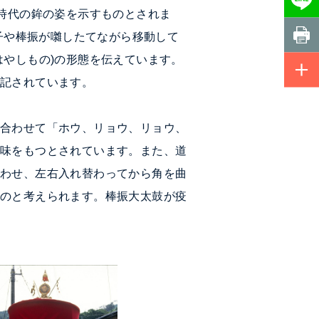
い時代の鉾の姿を示すものとされま
囃子や棒振が囃したてながら移動して
はやしもの)の形態を伝えています。
に記されています。
に合わせて「ホウ、リョウ、リョウ、
意味をもつとされています。また、道
合わせ、左右入れ替わってから角を曲
ものと考えられます。棒振大太鼓が疫