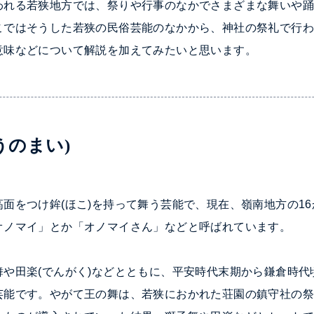
われる若狭地方では、祭りや行事のなかでさまざまな舞いや
こではそうした若狭の民俗芸能のなかから、神社の祭礼で行
意味などについて解説を加えてみたいと思います。
うのまい)
高面をつけ
鉾(ほこ)を持って舞う芸能で、現在、嶺南地方の16
オノマイ」とか「オノマイさん」などと呼ばれています。
舞や
田楽(でんがく)などとともに、平安時代末期から鎌倉時
芸能です。やがて王の舞は、若狭におかれた荘園の鎮守社の