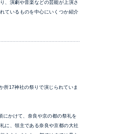
踊り、演劇や音楽などの芸能が上演さ
われているものを中心にいくつか紹介
か所17神社の祭りで演じられていま
代頃にかけて、奈良や京の都の祭礼を
祭礼に、領主である奈良や京都の大社